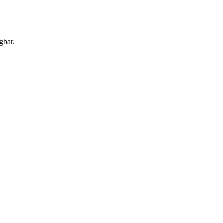
gbar.